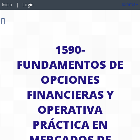
Idioma
Inicio
|
Login
1590-
FUNDAMENTOS DE
OPCIONES
FINANCIERAS Y
OPERATIVA
PRÁCTICA EN
MERCADOS DE