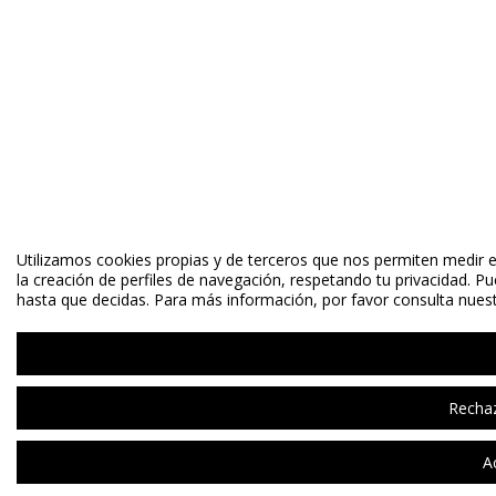
Utilizamos cookies propias y de terceros que nos permiten medir el
la creación de perfiles de navegación, respetando tu privacidad. P
hasta que decidas. Para más información, por favor consulta nuestr
Rechaz
A