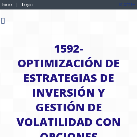
Idioma
Inicio
|
Login
1592-
OPTIMIZACIÓN DE
ESTRATEGIAS DE
INVERSIÓN Y
GESTIÓN DE
VOLATILIDAD CON
OPCIONES