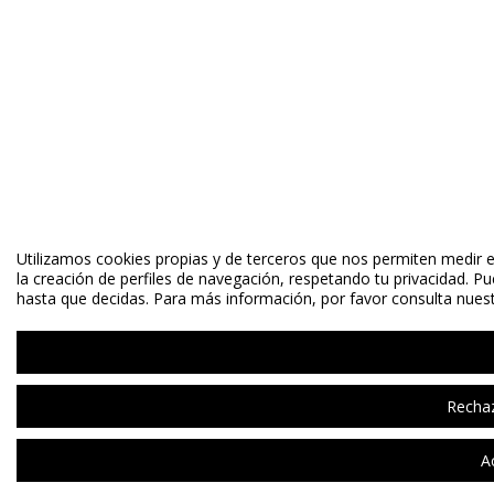
Utilizamos cookies propias y de terceros que nos permiten medir el
la creación de perfiles de navegación, respetando tu privacidad. P
hasta que decidas. Para más información, por favor consulta nuestr
Rechaz
A