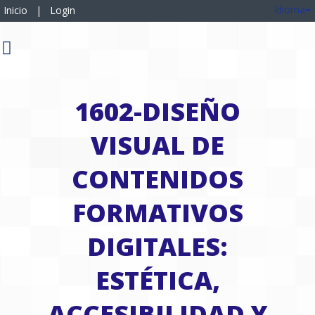
Idioma
Inicio
|
Login
1602-DISEÑO
VISUAL DE
CONTENIDOS
FORMATIVOS
DIGITALES:
ESTÉTICA,
ACCESIBILIDAD Y