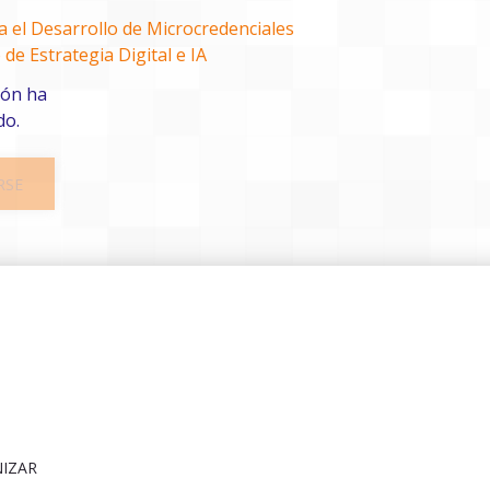
ra el Desarrollo de Microcredenciales
 de Estrategia Digital e IA
ión ha
do.
RSE
NIZAR