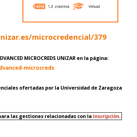
unizar.es/microcredencial/379
a ADVANCED MICROCREDS UNIZAR
en la página:
advanced-microcreds
enciales ofertadas por la Universidad de Zaragoza
ara las gestiones relacionadas con la
inscripción.