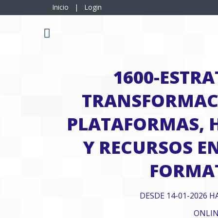
Inicio
|
Login
1600-ESTRA
TRANSFORMACI
PLATAFORMAS, 
Y RECURSOS E
FORMA
DESDE 14-01-2026 H
ONLI