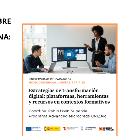
BRE
NA: