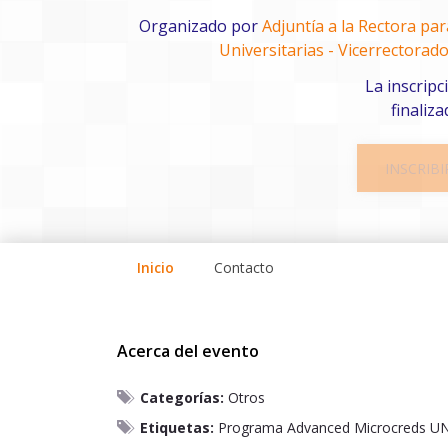
Organizado por
Adjuntía a la Rectora pa
Universitarias - Vicerrectorado
La inscripc
finaliza
INSCRIBI
Inicio
Contacto
Acerca del evento
Categorías:
Otros
Etiquetas:
Programa Advanced Microcreds U