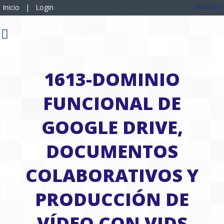
Idioma
Inicio
|
Login
1613-DOMINIO
FUNCIONAL DE
GOOGLE DRIVE,
DOCUMENTOS
COLABORATIVOS Y
PRODUCCIÓN DE
VÍDEO CON VIDS