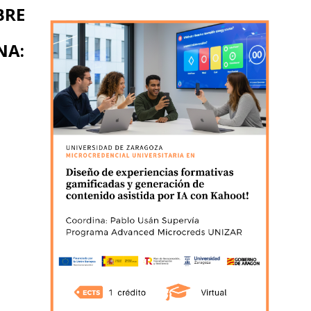
BRE
NA: