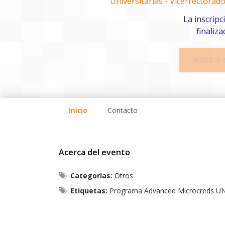
Universitarias - Vicerrectorado
La inscripc
finaliza
INSCRIBI
Inicio
Contacto
Acerca del evento
Categorías:
Otros
Etiquetas:
Programa Advanced Microcreds U