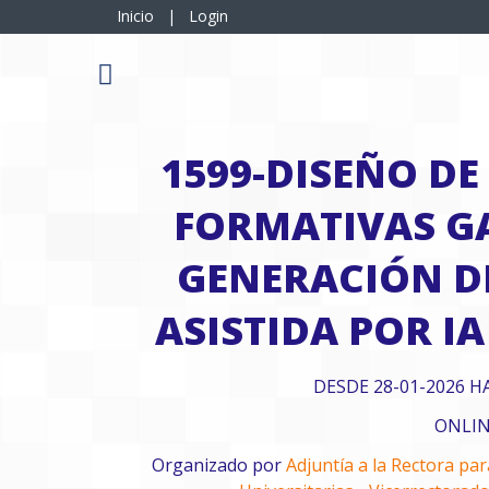
Inicio
|
Login
1599-DISEÑO DE
FORMATIVAS G
GENERACIÓN D
ASISTIDA POR I
DESDE 28-01-2026 H
ONLI
Organizado por
Adjuntía a la Rectora pa