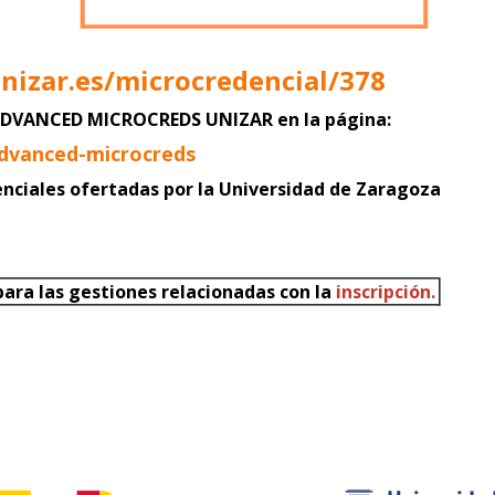
unizar.es/microcredencial/378
a ADVANCED MICROCREDS UNIZAR
en la página:
advanced-microcreds
enciales ofertadas por la Universidad de Zaragoza
ara las gestiones relacionadas con la
inscripción.