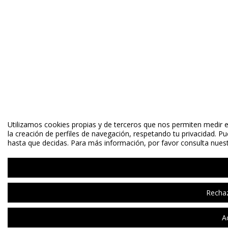
Utilizamos cookies propias y de terceros que nos permiten medir el
la creación de perfiles de navegación, respetando tu privacidad. P
hasta que decidas. Para más información, por favor consulta nuestr
Rechaz
A