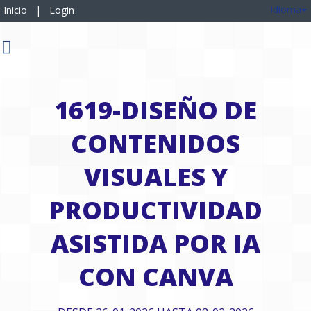
Idioma
Inicio
|
Login
1619-DISEÑO DE
CONTENIDOS
VISUALES Y
PRODUCTIVIDAD
ASISTIDA POR IA
CON CANVA