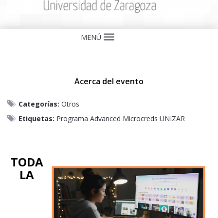
MENÚ
Idioma
Acerca del evento
Categorías:
Otros
Etiquetas:
Programa Advanced Microcreds UNIZAR
TODA
LA