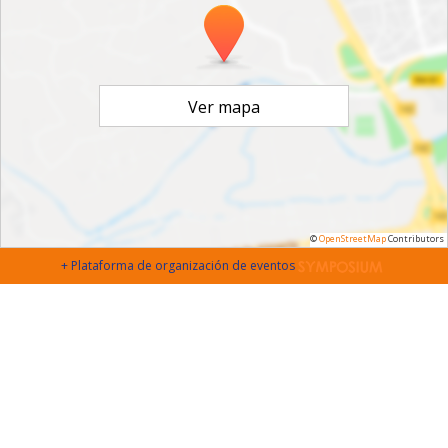
Ver mapa
©
OpenStreetMap
Contributors
+ Plataforma de organización de eventos