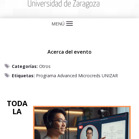
MENÚ
Idioma
Acerca del evento
Categorías:
Otros
Etiquetas:
Programa Advanced Microcreds UNIZAR
TODA
LA