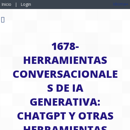
Idioma
Inicio
|
Login
1678-
HERRAMIENTAS
CONVERSACIONALE
S DE IA
GENERATIVA:
CHATGPT Y OTRAS
HERRAMIENTAS