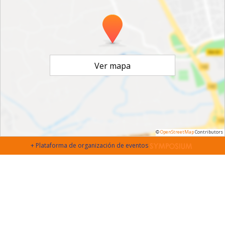
Ver mapa
©
OpenStreetMap
Contributors
+ Plataforma de organización de eventos