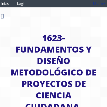
Idioma
Inicio
|
Login
1623-
FUNDAMENTOS Y
DISEÑO
METODOLÓGICO DE
PROYECTOS DE
CIENCIA
CIUDADANA.