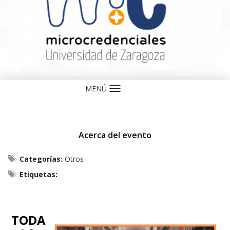
MENÚ
Idioma
Acerca del evento
Categorías:
Otros
Etiquetas:
TODA