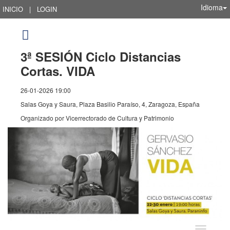
Idioma
INICIO
|
LOGIN
3ª SESIÓN Ciclo Distancias
Cortas. VIDA
26-01-2026 19:00
Salas Goya y Saura, Plaza Basilio Paraíso, 4, Zaragoza, España
Organizado por
Vicerrectorado de Cultura y Patrimonio
Idioma