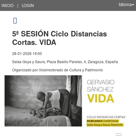
Idioma
INICIO
|
LOGIN
5ª SESIÓN Ciclo Distancias
Cortas. VIDA
28-01-2026 19:00
Salas Goya y Saura, Plaza Basilio Paraíso, 4, Zaragoza, España
Organizado por
Vicerrectorado de Cultura y Patrimonio
Idioma