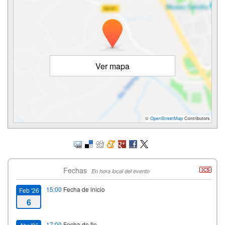
Ver mapa
©
OpenStreetMap
Contributors
Fechas
En hora local del evento
15:00
Fecha de inicio
Feb '26
6
17:00
Fecha de fin