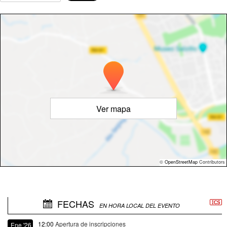
Ver mapa
©
OpenStreetMap
Contributors
FECHAS
EN HORA LOCAL DEL EVENTO
12:00
Apertura de inscripciones
Ene '26