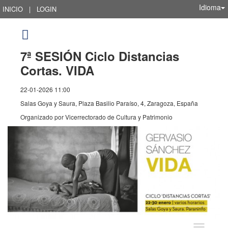
Idioma
INICIO
|
LOGIN
7ª SESIÓN Ciclo Distancias
Cortas. VIDA
22-01-2026 11:00
Salas Goya y Saura, Plaza Basilio Paraíso, 4, Zaragoza, España
Organizado por
Vicerrectorado de Cultura y Patrimonio
Idioma