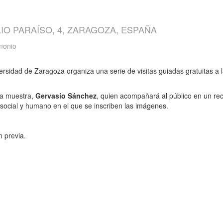
IO PARAÍSO, 4, ZARAGOZA, ESPAÑA
imonio
versidad de Zaragoza organiza una serie de visitas guiadas gratuitas a 
 la muestra,
Gervasio Sánchez
, quien acompañará al público en un re
, social y humano en el que se inscriben las imágenes.
n previa.