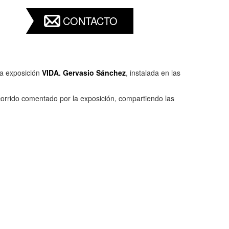
CONTACTO
la exposición
VIDA. Gervasio Sánchez
, instalada en las
corrido comentado por la exposición, compartiendo las