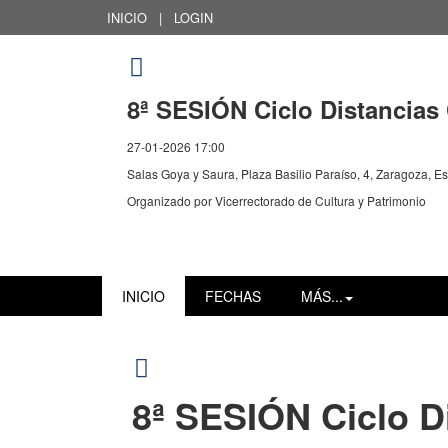
INICIO
|
LOGIN
8ª SESIÓN Ciclo Distancias
27-01-2026 17:00
Salas Goya y Saura, Plaza Basilio Paraíso, 4, Zaragoza, E
Organizado por
Vicerrectorado de Cultura y Patrimonio
INICIO
FECHAS
MÁS...
8ª SESIÓN Ciclo D