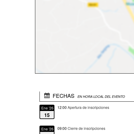
FECHAS
EN HORA LOCAL DEL EVENTO
12:00
Apertura de inscripciones
Ene '26
15
09:00
Cierre de inscripciones
Ene '26