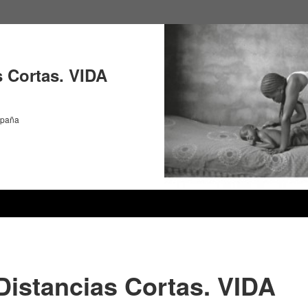
s Cortas. VIDA
spaña
Distancias Cortas. VIDA