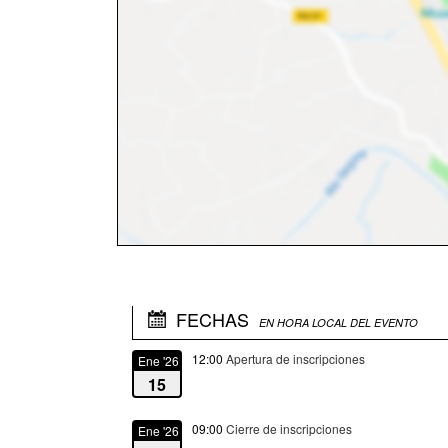
FECHAS
EN HORA LOCAL DEL EVENTO
12:00
Apertura de inscripciones
Ene '26
15
09:00
Cierre de inscripciones
Ene '26