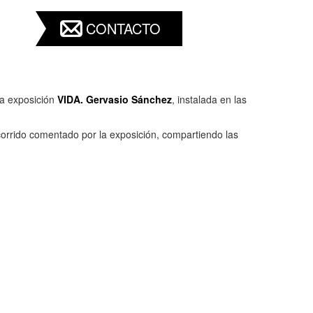
CONTACTO
la exposición
VIDA. Gervasio Sánchez
, instalada en las
corrido comentado por la exposición, compartiendo las