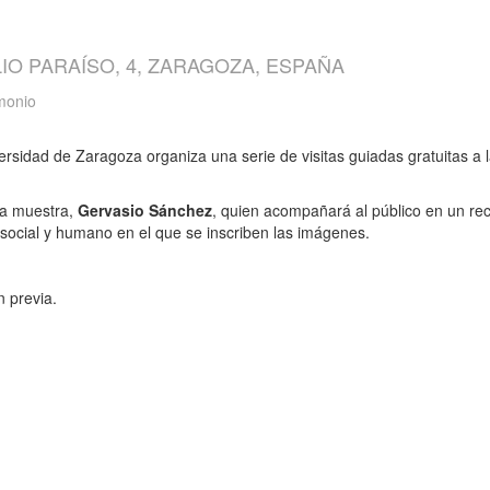
IO PARAÍSO, 4, ZARAGOZA, ESPAÑA
imonio
versidad de Zaragoza organiza una serie de visitas guiadas gratuitas a 
 la muestra,
Gervasio Sánchez
, quien acompañará al público en un re
, social y humano en el que se inscriben las imágenes.
n previa.