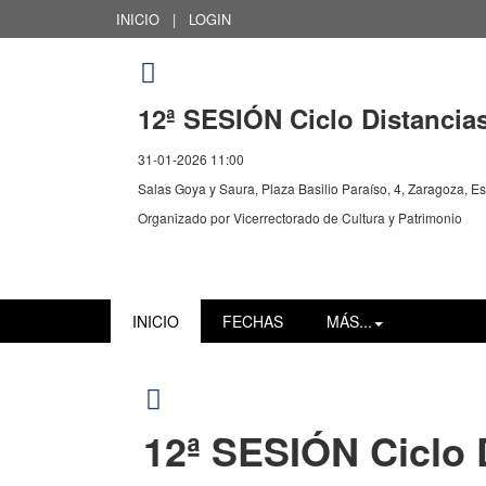
INICIO
|
LOGIN
12ª SESIÓN Ciclo Distancia
31-01-2026 11:00
Salas Goya y Saura, Plaza Basilio Paraíso, 4, Zaragoza, E
Organizado por
Vicerrectorado de Cultura y Patrimonio
INICIO
FECHAS
MÁS...
12ª SESIÓN Ciclo 