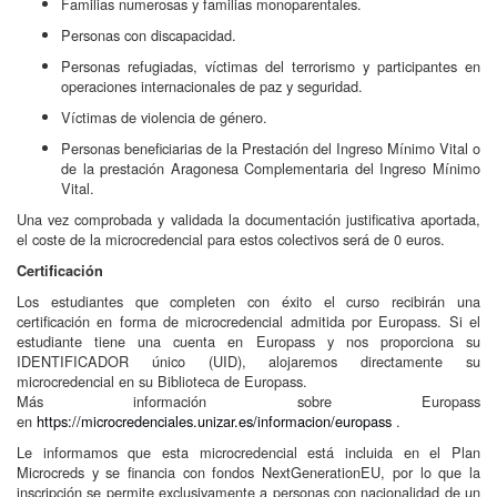
Familias numerosas y familias monoparentales.
Personas con discapacidad.
Personas refugiadas, víctimas del terrorismo y participantes en
operaciones internacionales de paz y seguridad.
Víctimas de violencia de género.
Personas beneficiarias de la Prestación del Ingreso Mínimo Vital o
de la prestación Aragonesa Complementaria del Ingreso Mínimo
Vital.
Una vez comprobada y validada la documentación justificativa aportada,
el coste de la microcredencial para estos colectivos será de 0 euros.
Certificación
Los estudiantes que completen con éxito el curso recibirán una
certificación en forma de microcredencial admitida por Europass. Si el
estudiante tiene una cuenta en Europass y nos proporciona su
IDENTIFICADOR único (UID), alojaremos directamente su
microcredencial en su Biblioteca de Europass.
Más información sobre Europass
en
https://microcredenciales.unizar.es/informacion/europass
.
Le informamos que esta microcredencial está incluida en el Plan
Microcreds y se financia con fondos NextGenerationEU, por lo que la
inscripción se permite exclusivamente a personas con nacionalidad de un