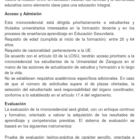
educativa como elemento clave para una educación integral.
Acceso y Admisión
Esta microcredencial está dirigida prioritariamente a estudiantes y
titulados universitarios interesados en la formación docente y en los
procesos de enseñanza-aprendizaje en Educación Secundaria.
Requisito de edad (cumplida al inicio de la formación): entre 25 y 64
años.
Requisito de nacionalidad: perteneciente a la UE.
De acuerdo con el artículo 33 de la LOSU, tendrán acceso prioritario a la
microcredencial los estudiantes de la Universidad de Zaragoza en el
marco de las acciones de actualización de estudios y formación a lo largo
de la vida.
No se establecen requisitos académicos específicos adicionales. En caso
de que el número de solicitudes supere el de plazas ofertadas, la
selección del estudiantado será responsabilidad del órgano coordinador,
conforme a lo establecido en el artículo 17.4 del reglamento.
Evaluación
La evaluación de la microcredencial será global, con un enfoque continuo
y formativo, orientado a valorar la adquisición de los resultados de
aprendizaje y competencias previstas. El sistema de evaluación se
basará en los siguientes instrumentos:
Prueba de evaluación teórico-práctica de carácter sencillo, orientada a