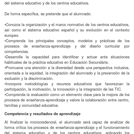
del sistema educativo y de los centros educativos.
De forma específica, se pretende que el alumnado:
•Conozca la organización y el marco normativo de los centros educativos,
así como el sistema educativo español y su evolución en el contexto
europeo.
•Comprenda los principales conceptos, modelos y prácticas de los
procesos de enseñanza-aprendizaje y del diseño curricular por
competencias.
•Desarrolle la capacidad para identificar y actuar ante situaciones
habituales de la práctica educativa en Educación Secundaria.
•Promueva una atención a la diversidad desde una perspectiva inclusiva,
orientada a la equidad, la integración del alumnado y la prevención de la
exclusión y la discriminación.
•Incorpore metodologías y recursos educativos que favorezcan la
participación, la motivación, la innovación y la integración de las TIC.
•Comprenda la evaluación como un elemento clave para la mejora de los
procesos de enseñanza-aprendizaje y valore la colaboración entre centro,
familias y comunidad educativa.
Competencia y resultados de aprendizaje
Al finalizar la microcredencial, el alumnado será capaz de analizar de
forma crítica los procesos de enseñanza-aprendizaje y el funcionamiento
del sistema educativo y de los centros educativos, aplicando los