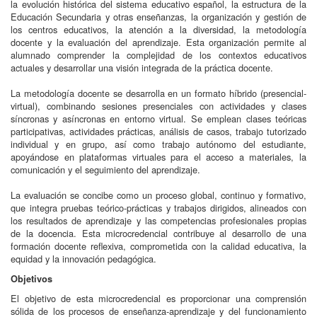
la evolución histórica del sistema educativo español, la estructura de la
Educación Secundaria y otras enseñanzas, la organización y gestión de
los centros educativos, la atención a la diversidad, la metodología
docente y la evaluación del aprendizaje. Esta organización permite al
alumnado comprender la complejidad de los contextos educativos
actuales y desarrollar una visión integrada de la práctica docente.
La metodología docente se desarrolla en un formato híbrido (presencial-
virtual), combinando sesiones presenciales con actividades y clases
síncronas y asíncronas en entorno virtual. Se emplean clases teóricas
participativas, actividades prácticas, análisis de casos, trabajo tutorizado
individual y en grupo, así como trabajo autónomo del estudiante,
apoyándose en plataformas virtuales para el acceso a materiales, la
comunicación y el seguimiento del aprendizaje.
La evaluación se concibe como un proceso global, continuo y formativo,
que integra pruebas teórico-prácticas y trabajos dirigidos, alineados con
los resultados de aprendizaje y las competencias profesionales propias
de la docencia. Esta microcredencial contribuye al desarrollo de una
formación docente reflexiva, comprometida con la calidad educativa, la
equidad y la innovación pedagógica.
Objetivos
El objetivo de esta microcredencial es proporcionar una comprensión
sólida de los procesos de enseñanza-aprendizaje y del funcionamiento