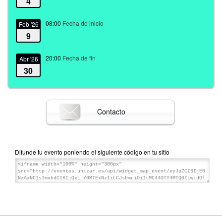
4
08:00
Fecha de inicio
Feb '26
9
20:00
Fecha de fin
Abr '26
30
Contacto
Difunde tu evento poniendo el siguiente código en tu sitio