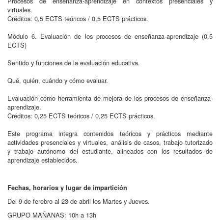
Procesos de enseñanza-aprendizaje en contextos presenciales y
virtuales.
Créditos: 0,5 ECTS teóricos / 0,5 ECTS prácticos.
Módulo 6. Evaluación de los procesos de enseñanza-aprendizaje (0,5
ECTS)
Sentido y funciones de la evaluación educativa.
Qué, quién, cuándo y cómo evaluar.
Evaluación como herramienta de mejora de los procesos de enseñanza-
aprendizaje.
Créditos: 0,25 ECTS teóricos / 0,25 ECTS prácticos.
Este programa integra contenidos teóricos y prácticos mediante
actividades presenciales y virtuales, análisis de casos, trabajo tutorizado
y trabajo autónomo del estudiante, alineados con los resultados de
aprendizaje establecidos.
Fechas, horarios y lugar de impartición
Del 9 de ferebro al 23 de abril los Martes y Jueves.
GRUPO MAÑANAS: 10h a 13h