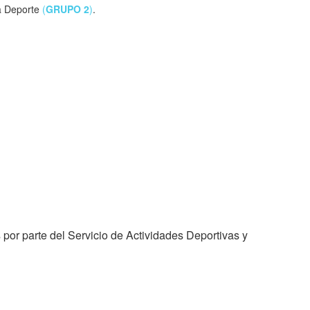
ta Deporte
(
GRUPO 2
)
.
or parte del Servicio de Actividades Deportivas y