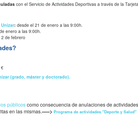
culadas
con el Servicio de Actividades Deportivas a través de la Tarje
Unizar
:
desde el 21 de enero a las 9:00h.
 de enero a las 9:00h.
: 2 de febrero
dades?
 €
zar (grado, máster y doctorado).
ios públicos
como consecuencia de anulaciones de actividades p
ritas en las mismas.
----->
Programa de actividades "Deporte y Salud"