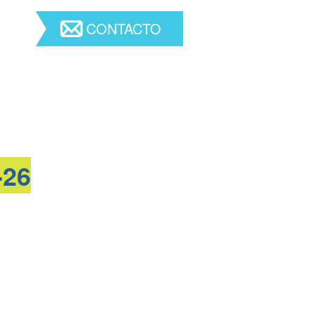
CONTACTO
-26