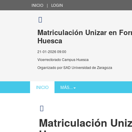
INICIO
|
LOGIN
Matriculación Unizar en Fo
Huesca
21-01-2026 09:00
Vicerrectorado Campus Huesca
Organizado por
SAD Universidad de Zaragoza
INICIO
MÁS...
Matriculación Uni