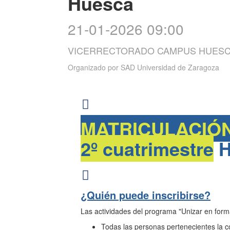
Huesca
21-01-2026 09:00
VICERRECTORADO CAMPUS HUES
Organizado por
SAD Universidad de Zaragoza
MATRICULACIÓ
2º cuatrimestre
H
¿Quién puede inscribirse?
Las actividades del programa "Unizar en forma
Todas las personas pertenecientes l