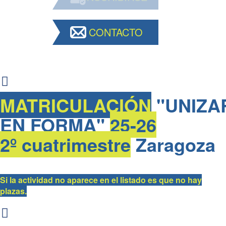
CONTACTO
MATRICULACIÓN
"UNIZA
EN FORMA"
25-26
2º cuatrimestre
Zaragoza
Si la actividad no aparece en el listado es que no hay
plazas.