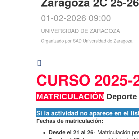
Zaragoza 2C 25-26
01-02-2026 09:00
UNIVERSIDAD DE ZARAGOZA
Organizado por
SAD Universidad de Zaragoza
CURSO 2025-
MATRICULACIÓN
Deporte
Si la actividad no aparece en el li
Fechas de matriculación:
Matriculación pr
Desde el 21 al 26
: