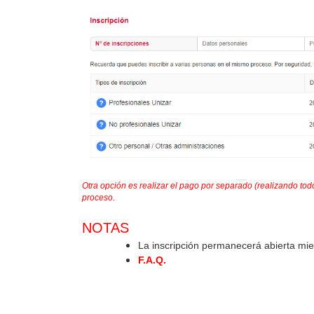
Otra opción es realizar el pago por separado (realizando tod
proceso.
NOTAS
La inscripción permanecerá abierta mie
F.A.Q.