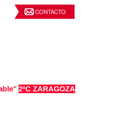
CONTACTO
able"
2ºC ZARAGOZA