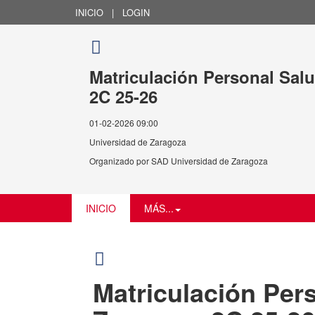
INICIO
|
LOGIN
Matriculación Personal Sal
2C 25-26
01-02-2026 09:00
Universidad de Zaragoza
Organizado por
SAD Universidad de Zaragoza
INICIO
MÁS...
Matriculación Per