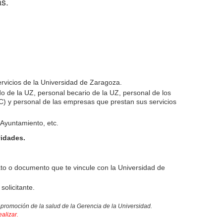
as.
rvicios de la Universidad de Zaragoza.
 de la UZ, personal becario de la UZ, personal de los
C) y personal de las empresas que prestan sus servicios
Ayuntamiento, etc.
vidades.
ato o documento que te vincule con la Universidad de
olicitante.
 promoción de la salud de la Gerencia de la Universidad.
ealizar.