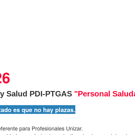
26
 y Salud PDI-PTGAS
"Personal Salud
stado es que no hay plazas.
eferente para Profesionales Unizar.