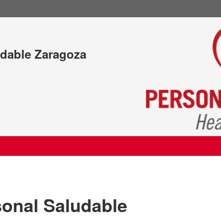
udable Zaragoza
sonal Saludable