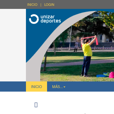
INICIO
|
LOGIN
INICIO
MÁS...