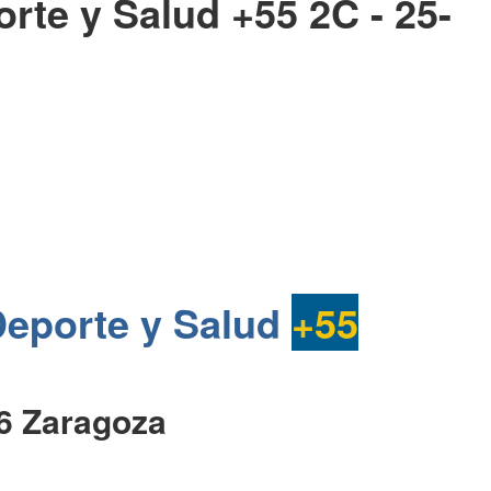
rte y Salud +55 2C - 25-
eporte y Salud
+55
26 Zaragoza