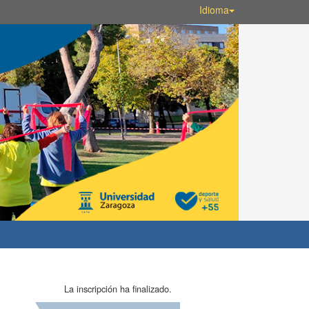
Idioma
La inscripción ha finalizado.