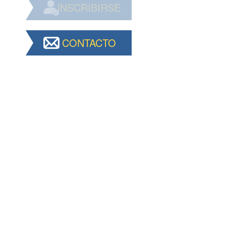
INSCRIBIRSE
CONTACTO