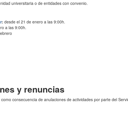
idad universitaria o de entidades con convenio.
r
:
desde el 21 de enero a las 9:00h.
ero a las 9:00h.
febrero
ones y renuncias
como consecuencia de anulaciones de actividades por parte del Servic