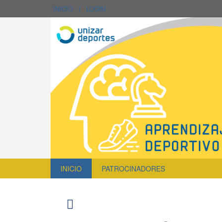
INICIO
|
LOGIN
INICIO
PATROCINADORES