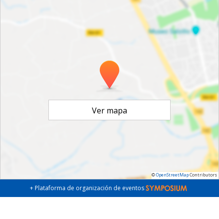
Ver mapa
©
OpenStreetMap
Contributors
+ Plataforma de organización de eventos