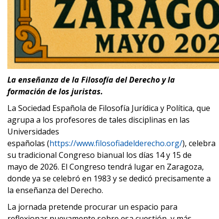
La enseñanza de la Filosofía del Derecho y la
formación de los juristas.
La Sociedad Española de Filosofía Jurídica y Política, que
agrupa a los profesores de tales disciplinas en las
Universidades
españolas (
https://www.filosofiadelderecho.org/
), celebra
su tradicional Congreso bianual los días 14 y 15 de
mayo de 2026. El Congreso tendrá lugar en Zaragoza,
donde ya se celebró en 1983 y se dedicó precisamente a
la enseñanza del Derecho.
La jornada pretende procurar un espacio para
reflexionar nuevamente sobre esa cuestión, y más