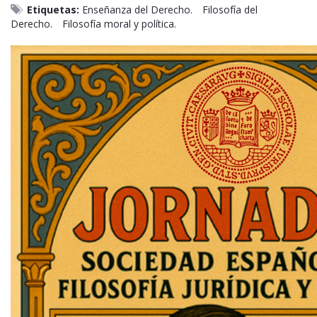
Etiquetas:
Enseñanza del Derecho.
Filosofía del
Derecho.
Filosofía moral y política.