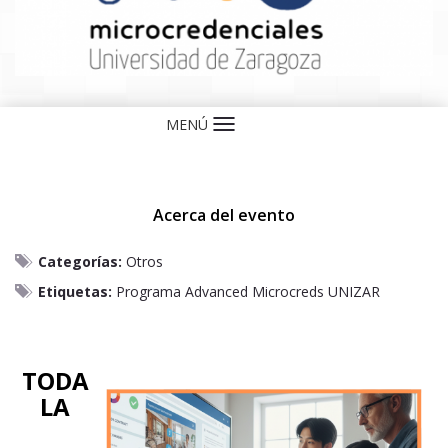
MENÚ
Idioma
Acerca del evento
Categorías:
Otros
Etiquetas:
Programa Advanced Microcreds UNIZAR
TODA
LA