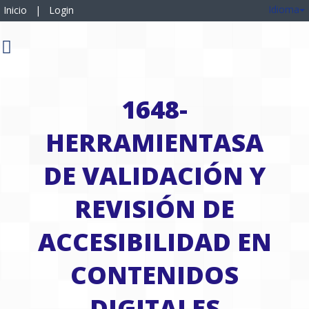
Idioma
Inicio
|
Login
1648-
HERRAMIENTASA
DE VALIDACIÓN Y
REVISIÓN DE
ACCESIBILIDAD EN
CONTENIDOS
DIGITALES