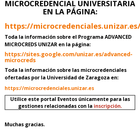
MICROCREDENCIAL UNIVERSITARIA
EN LA PÁGINA:
https://microcredenciales.unizar.es
Toda la información sobre el Programa ADVANCED
MICROCREDS UNIZAR
en la página:
https://sites.google.com/unizar.es/advanced-
microcreds
Toda la información sobre las microcredenciales
ofertadas por la Universidad de Zaragoza en:
https://microcredenciales.unizar.es
Utilice este portal Eventos únicamente para las
gestiones relacionadas con la
inscripción.
Muchas gracias.