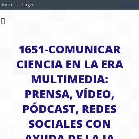
Idioma
Inicio
|
Login
1651-COMUNICAR
CIENCIA EN LA ERA
MULTIMEDIA:
PRENSA, VÍDEO,
PÓDCAST, REDES
SOCIALES CON
AYUDA DE LA IA