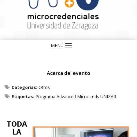
MENÚ
Idioma
Acerca del evento
Categorías:
Otros
Etiquetas:
Programa Advanced Microcreds UNIZAR
TODA
LA