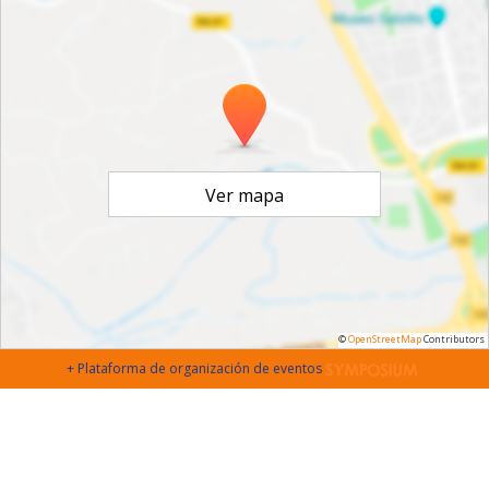
Ver mapa
©
OpenStreetMap
Contributors
+ Plataforma de organización de eventos