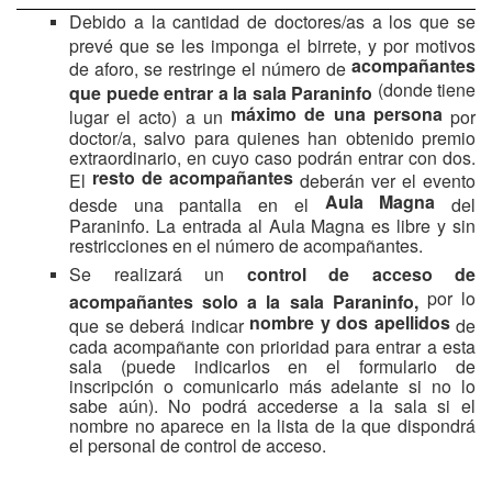
Debido a la cantidad de doctores/as a los que se
prevé que se les imponga el birrete, y por motivos
acompañantes
de aforo, se restringe el número de
(donde tiene
que puede entrar a la sala Paraninfo
máximo de una persona
lugar el acto) a un
por
doctor/a, salvo para quienes han obtenido premio
extraordinario, en cuyo caso podrán entrar con dos.
resto de acompañantes
El
deberán ver el evento
Aula Magna
desde una pantalla en el
del
Paraninfo. La entrada al Aula Magna es libre y sin
restricciones en el número de acompañantes.
Se realizará un
control de acceso de
por lo
acompañantes solo a la sala Paraninfo,
nombre y dos apellidos
que se deberá indicar
de
cada acompañante con prioridad para entrar a esta
sala (puede indicarlos en el formulario de
inscripción o comunicarlo más adelante si no lo
sabe aún). No podrá accederse a la sala si el
nombre no aparece en la lista de la que dispondrá
el personal de control de acceso.