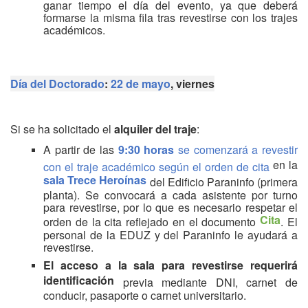
ganar tiempo el día del evento, ya que deberá
formarse la misma fila tras revestirse con los trajes
académicos.
Día del Doctorado
:
22 de mayo
, viernes
Si se ha solicitado el
alquiler del traje
:
A partir de las
9:30 horas
se comenzará a revestir
en la
con el traje académico según el orden de cita
sala Trece Heroínas
del Edificio Paraninfo (primera
planta). Se convocará a cada asistente por turno
para revestirse, por lo que es necesario respetar el
Cita
orden de la cita reflejado en el documento
. El
personal de la EDUZ y del Paraninfo le ayudará a
revestirse.
El acceso a la sala
para revestirse requerirá
identificación
previa mediante DNI, carnet de
conducir, pasaporte o carnet universitario.