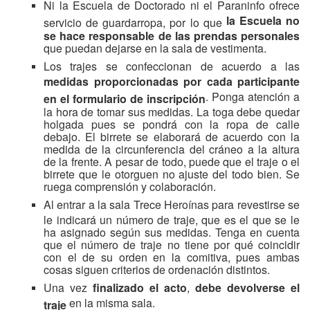
Ni la Escuela de Doctorado ni el Paraninfo ofrece
la Escuela no
servicio de guardarropa, por lo que
se hace responsable de las prendas personales
que puedan dejarse en la sala de vestimenta.
Los trajes se confeccionan de acuerdo a las
medidas proporcionadas por cada participante
. Ponga atención a
en el formulario de inscripción
la hora de tomar sus medidas. La toga debe quedar
holgada pues se pondrá con la ropa de calle
debajo. El birrete se elaborará de acuerdo con la
medida de la circunferencia del cráneo a la altura
de la frente. A pesar de todo, puede que el traje o el
birrete que le otorguen no ajuste del todo bien. Se
ruega comprensión y colaboración.
Al entrar a la sala Trece Heroínas para revestirse se
le indicará un número de traje, que es el que se le
ha asignado según sus medidas. Tenga en cuenta
que el número de traje no tiene por qué coincidir
con el de su orden en la comitiva, pues ambas
cosas siguen criterios de ordenación distintos.
Una vez
finalizado el acto
,
debe devolverse el
en la misma sala.
traje