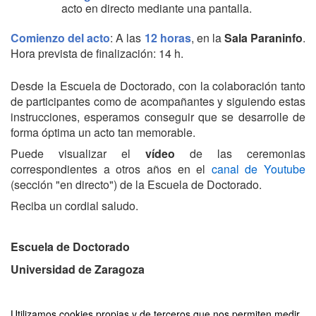
acto en directo mediante una pantalla.
Comienzo del acto
: A las
12 horas
, en la
Sala Paraninfo
.
Hora prevista de finalización: 14 h.
Desde la Escuela de Doctorado, con la colaboración tanto
de participantes como de acompañantes y siguiendo estas
instrucciones, esperamos conseguir que se desarrolle de
forma óptima un acto tan memorable.
Puede visualizar el
vídeo
de las ceremonias
correspondientes a otros años en el
canal de Youtube
(sección "en directo") de la Escuela de Doctorado.
Reciba un cordial saludo.
Escuela de Doctorado
Universidad de Zaragoza
La inscripción ha finalizado.
Utilizamos cookies propias y de terceros que nos permiten medir