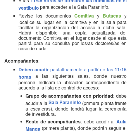
A las
11:45 horas se formarán las comitivas
en el
para acceder a la Sala Paraninfo.
vestíbulo
Revise los documentos
Comitiva
y
Butacas
y
localice su lugar en la comitiva y en la sala para
facilitar la organización del acceso a dicha sala.
Habrá disponible una copia actualizada del
documento Comitiva en el lugar desde el que esta
partirá para su consulta por los/as doctores/as en
caso de duda.
Acompañantes
:
Deben acudir
paulatinamente a partir de las
11:15
a las siguientes salas, donde nuestro
horas
personal indicará la ubicación correspondiente de
acuerdo a la lista de control de acceso:
Grupo de acompañantes
con prioridad
: debe
Sala Paraninfo
acudir a la
(primera planta frente
a escaleras), donde tendrá lugar la ceremonia
de investidura.
Resto de acompañantes
: debe acudir al
Aula
(primera planta), donde podrán seguir el
Manga