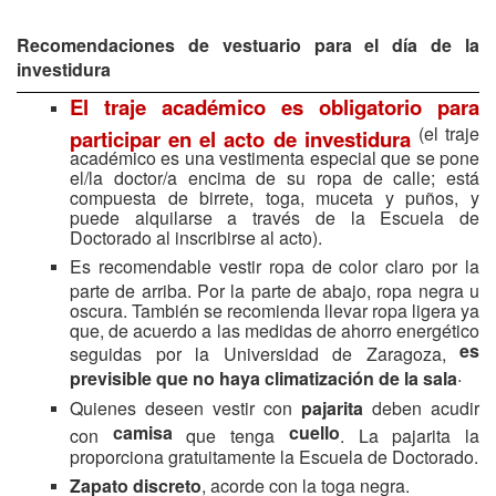
Recomendaciones de vestuario para el día de la
investidura
El traje académico es obligatorio para
(el traje
participar en el acto de investidura
académico es una vestimenta especial que se pone
el/la doctor/a encima de su ropa de calle; está
compuesta de birrete, toga, muceta y puños, y
puede alquilarse a través de la Escuela de
Doctorado al inscribirse al acto).
Es recomendable vestir ropa de color claro por la
parte de arriba. Por la parte de abajo, ropa negra u
oscura. También se recomienda llevar ropa ligera ya
que, de acuerdo a las medidas de ahorro energético
es
seguidas por la Universidad de Zaragoza,
.
previsible que no haya climatización de la sala
Quienes deseen vestir con
pajarita
deben acudir
camisa
cuello
con
que tenga
. La pajarita la
proporciona gratuitamente la Escuela de Doctorado.
Zapato discreto
, acorde con la toga negra.