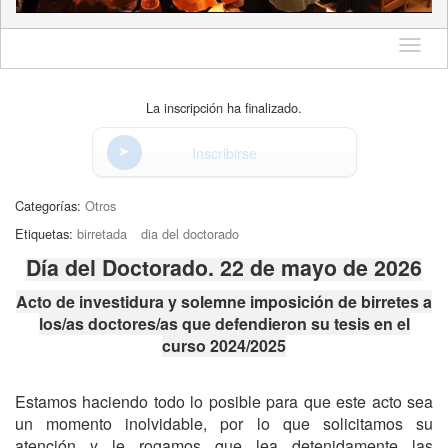
Idioma
La inscripción ha finalizado.
Inscribirse
Categorías:
Otros
Etiquetas:
birretada
dia del doctorado
Día del Doctorado. 22 de mayo de 2026
Acto de investidura y solemne imposición de birretes a
los/as doctores/as que defendieron su tesis en el
curso 2024/2025
Estamos haciendo todo lo posible para que este acto sea
un momento inolvidable, por lo que solicitamos su
atención y le rogamos que lea detenidamente las