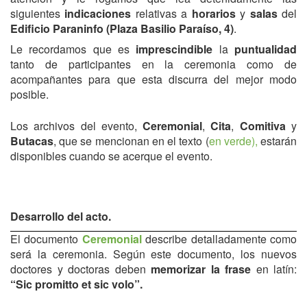
siguientes
indicaciones
relativas a
horarios
y
salas
del
Edificio Paraninfo (Plaza Basilio Paraíso, 4)
.
Le recordamos que es
imprescindible
la
puntualidad
tanto de participantes en la ceremonia como de
acompañantes para que esta discurra del mejor modo
posible.
Los archivos del evento,
Ceremonial
,
Cita
,
Comitiva
y
Butacas
, que se mencionan en el texto (
en verde),
estarán
disponibles cuando se acerque el evento.
Desarrollo del acto.
El documento
Ceremonial
describe detalladamente como
será la ceremonia. Según este documento, los nuevos
doctores y doctoras deben
memorizar la frase
en latín:
“Sic promitto et sic volo”.