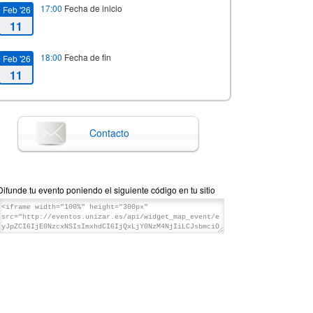
17:00
Fecha de inicio
Feb '26
11
18:00
Fecha de fin
Feb '26
11
Contacto
Difunde tu evento poniendo el siguiente código en tu sitio