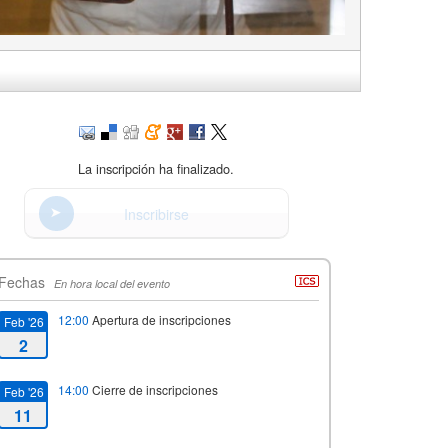
La inscripción ha finalizado.
Inscribirse
Fechas
En hora local del evento
12:00
Apertura de inscripciones
Feb '26
2
14:00
Cierre de inscripciones
Feb '26
11