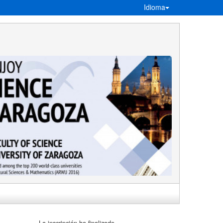
Idioma
La inscripción ha finalizado.