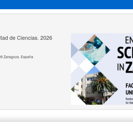
ltad de Ciencias. 2026
09 Zaragoza. España