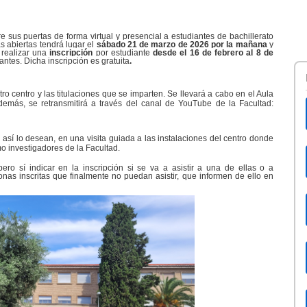
 sus puertas de forma virtual y presencial a estudiantes de bachillerato
s abiertas tendrá lugar el
sábado 21 de marzo de 2026 por la mañana
y
 realizar una
inscripción
por estudiante
desde el 16 de febrero al 8 de
antes. Dicha inscripción es gratuita
.
ro centro y las titulaciones que se imparten. Se llevará a cabo en el Aula
emás, se retransmitirá a través del canal de YouTube de la Facultad:
si así lo desean, en una visita guiada a las instalaciones del centro donde
o investigadores de la Facultad.
pero sí indicar en la inscripción si se va a asistir a una de ellas o a
s inscritas que finalmente no puedan asistir, que informen de ello en