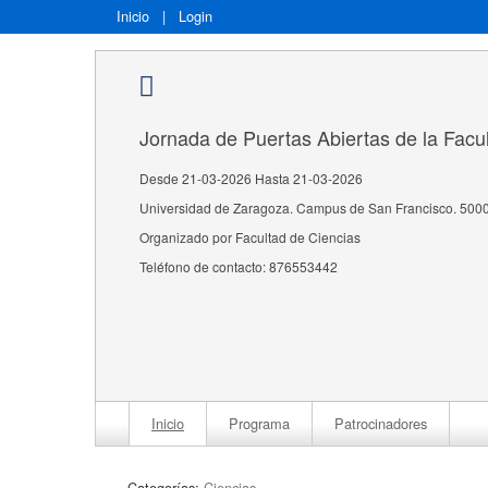
Inicio
|
Login
Jornada de Puertas Abiertas de la Facu
Desde 21-03-2026 Hasta 21-03-2026
Universidad de Zaragoza. Campus de San Francisco. 500
Organizado por Facultad de Ciencias
Teléfono de contacto: 876553442
Inicio
Programa
Patrocinadores
Categorías:
Ciencias