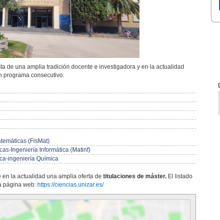
a de una amplia tradición docente e investigadora y en la actualidad
un programa consecutivo:
temáticas (FisMat)
s-Ingeniería Informática (Matinf)
a-ingeniería Química
 en la actualidad una amplia oferta de
titulaciones de máster.
El listado
la página web:
https://ciencias.unizar.es/