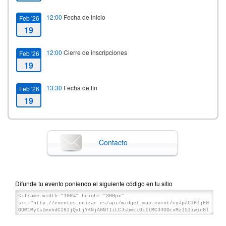
12:00
Fecha de inicio
Feb '26
19
12:00
Cierre de inscripciones
Feb '26
19
13:30
Fecha de fin
Feb '26
19
Contacto
Difunde tu evento poniendo el siguiente código en tu sitio