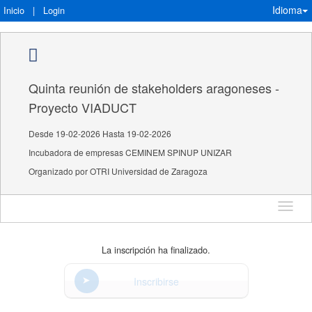
Idioma
Inicio
|
Login
Quinta reunión de stakeholders aragoneses -
Proyecto VIADUCT
Desde 19-02-2026 Hasta 19-02-2026
Incubadora de empresas CEMINEM SPINUP UNIZAR
Organizado por OTRI Universidad de Zaragoza
Idioma
La inscripción ha finalizado.
Inscribirse