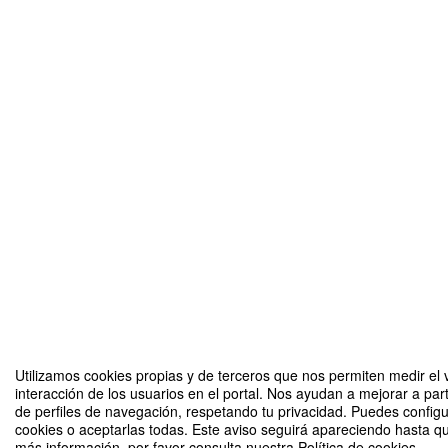
Utilizamos cookies propias y de terceros que nos permiten medir el 
interacción de los usuarios en el portal. Nos ayudan a mejorar a part
de perfiles de navegación, respetando tu privacidad. Puedes configu
cookies o aceptarlas todas. Este aviso seguirá apareciendo hasta q
más información, por favor consulta nuestra Política de cookies.