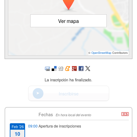
Ver mapa
©
OpenStreetMap
Contributors
La inscripción ha finalizado.
Inscribirse
Fechas
En hora local del evento
09:00
Apertura de inscripciones
Feb '26
10