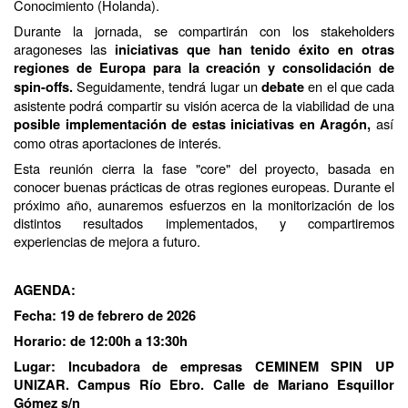
Conocimiento (Holanda).
Durante la jornada,
se compartirán con los stakeholders
aragoneses las
iniciativas que han tenido éxito en otras
regiones de Europa para la creación y consolidación de
Seguidamente, tendrá lugar un
en el que cada
spin-offs.
debate
asistente podrá compartir su visión acerca de la viabilidad de una
así
posible implementación de estas iniciativas en Aragón,
como otras aportaciones de interés.
Esta reunión cierra la fase "core" del proyecto, basada en
conocer buenas prácticas de otras regiones europeas. Durante el
próximo año, aunaremos esfuerzos en la monitorización de los
distintos resultados implementados, y compartiremos
experiencias de mejora a futuro.
AGENDA:
Fecha: 19 de febrero de 2026
Horario: de 12:00h a 13:30h
Lugar: Incubadora de empresas CEMINEM SPIN UP
UNIZAR. Campus Río Ebro. Calle de Mariano Esquillor
Gómez s/n