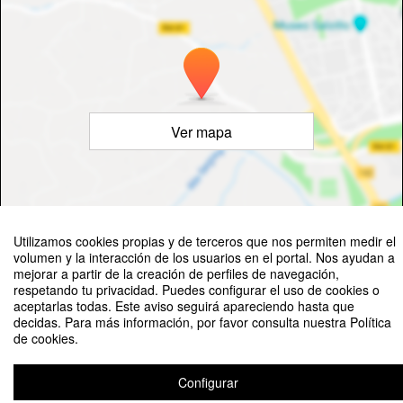
Ver mapa
©
OpenStreetMap
Contributors
Utilizamos cookies propias y de terceros que nos permiten medir el
volumen y la interacción de los usuarios en el portal. Nos ayudan a
mejorar a partir de la creación de perfiles de navegación,
respetando tu privacidad. Puedes configurar el uso de cookies o
aceptarlas todas. Este aviso seguirá apareciendo hasta que
decidas. Para más información, por favor consulta nuestra Política
de cookies.
Sábados de bienestar 21 de febrero
Organizado por Servicio de Actividades Deportivas
Configurar