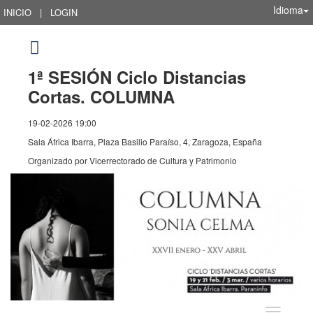
Idioma
INICIO
|
LOGIN
1ª SESIÓN Ciclo Distancias
Cortas. COLUMNA
19-02-2026 19:00
Sala África Ibarra, Plaza Basilio Paraíso, 4, Zaragoza, España
Organizado por
Vicerrectorado de Cultura y Patrimonio
Idioma