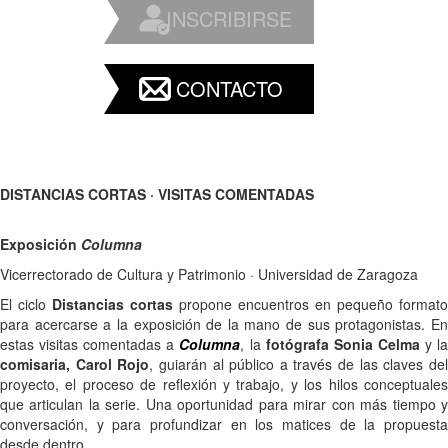
INSCRIBIRSE
CONTACTO
DISTANCIAS CORTAS · VISITAS COMENTADAS
Exposición
Columna
Vicerrectorado de Cultura y Patrimonio · Universidad de Zaragoza
El ciclo
Distancias cortas
propone encuentros en pequeño formato
para acercarse a la exposición de la mano de sus protagonistas. En
estas visitas comentadas a
C
olumna
, la
fotógrafa
Sonia Celma
y l
comisaria, Carol Rojo
, guiarán al público a través de las claves de
proyecto, el proceso de reflexión y trabajo, y los hilos conceptuales
que articulan la serie. Una oportunidad para mirar con más tiempo y
conversación, y para profundizar en los matices de la propuesta
desde dentro.