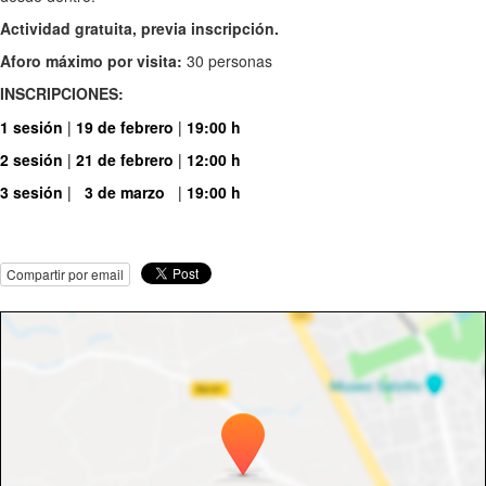
Actividad gratuita, previa inscripción.
Aforo máximo por visita:
30 personas
INSCRIPCIONES:
1 sesión
|
19 de febrero
|
19:00 h
2 sesión
|
21 de febrero
|
12:00 h
3 sesión
|
3 de marzo
|
19:00 h
Compartir por email