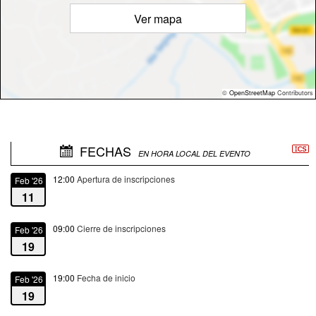
Ver mapa
©
OpenStreetMap
Contributors
FECHAS
EN HORA LOCAL DEL EVENTO
12:00
Apertura de inscripciones
Feb '26
11
09:00
Cierre de inscripciones
Feb '26
19
19:00
Fecha de inicio
Feb '26
19