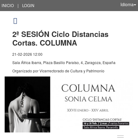
Idioma
INICIO
|
LOGIN
2ª SESIÓN Ciclo Distancias
Cortas. COLUMNA
21-02-2026 12:00
Sala África Ibarra, Plaza Basilio Paraíso, 4, Zaragoza, España
Organizado por
Vicerrectorado de Cultura y Patrimonio
Idioma