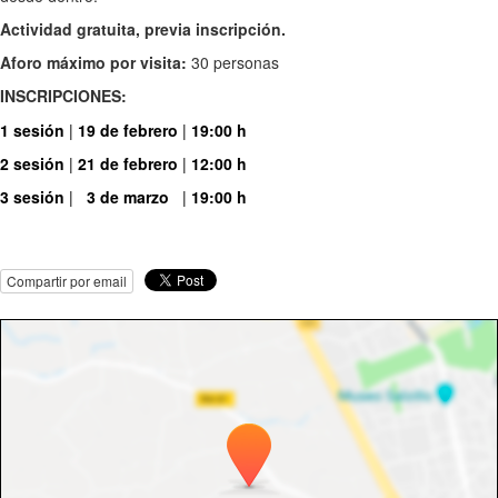
Actividad gratuita, previa inscripción.
Aforo máximo por visita:
30 personas
INSCRIPCIONES:
1 sesión
|
19 de febrero
|
19:00 h
2 sesión
|
21 de febrero
|
12:00 h
3 sesión
|
3 de marzo
|
19:00 h
Compartir por email