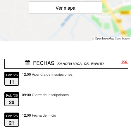
Ver mapa
©
OpenStreetMap
Contributors
FECHAS
EN HORA LOCAL DEL EVENTO
12:00
Apertura de inscripciones
Feb '26
11
09:00
Cierre de inscripciones
Feb '26
20
12:00
Fecha de inicio
Feb '26
21