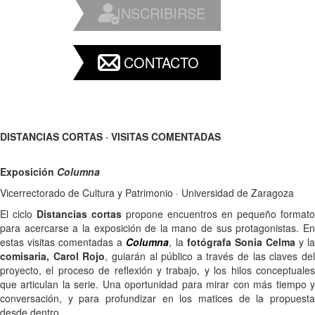
INSCRIBIRSE
CONTACTO
DISTANCIAS CORTAS · VISITAS COMENTADAS
Exposición
Columna
Vicerrectorado de Cultura y Patrimonio · Universidad de Zaragoza
El ciclo
Distancias cortas
propone encuentros en pequeño formato
para acercarse a la exposición de la mano de sus protagonistas. En
estas visitas comentadas a
C
olumna
, la
fotógrafa
Sonia Celma
y l
comisaria, Carol Rojo
, guiarán al público a través de las claves de
proyecto, el proceso de reflexión y trabajo, y los hilos conceptuales
que articulan la serie. Una oportunidad para mirar con más tiempo y
conversación, y para profundizar en los matices de la propuesta
desde dentro.