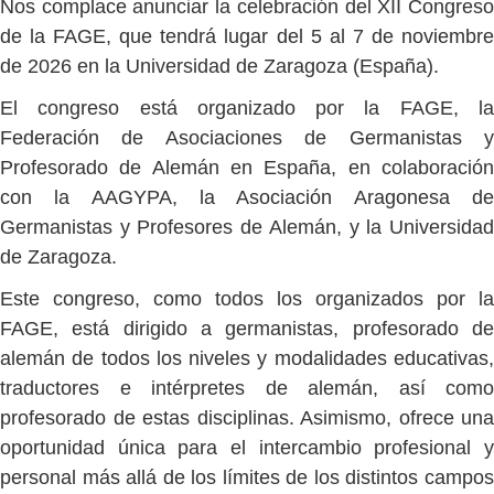
Nos complace anunciar la celebración del XII Congreso
de la FAGE, que tendrá lugar del 5 al 7 de noviembre
de 2026 en la Universidad de Zaragoza (España).
El congreso está organizado por la FAGE, la
Federación de Asociaciones de Germanistas y
Profesorado de Alemán en España, en colaboración
con la AAGYPA, la Asociación Aragonesa de
Germanistas y Profesores de Alemán, y la Universidad
de Zaragoza.
Este congreso, como todos los organizados por la
FAGE, está dirigido a germanistas, profesorado de
alemán de todos los niveles y modalidades educativas,
traductores e intérpretes de alemán, así como
profesorado de estas disciplinas. Asimismo, ofrece una
oportunidad única para el intercambio profesional y
personal más allá de los límites de los distintos campos