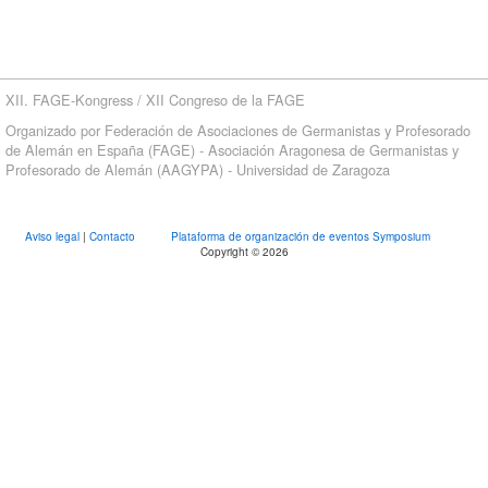
XII. FAGE-Kongress / XII Congreso de la FAGE
Organizado por Federación de Asociaciones de Germanistas y Profesorado
de Alemán en España (FAGE) - Asociación Aragonesa de Germanistas y
Profesorado de Alemán (AAGYPA) - Universidad de Zaragoza
Aviso legal
|
Contacto
Plataforma de organización de eventos Symposium
Copyright © 2026