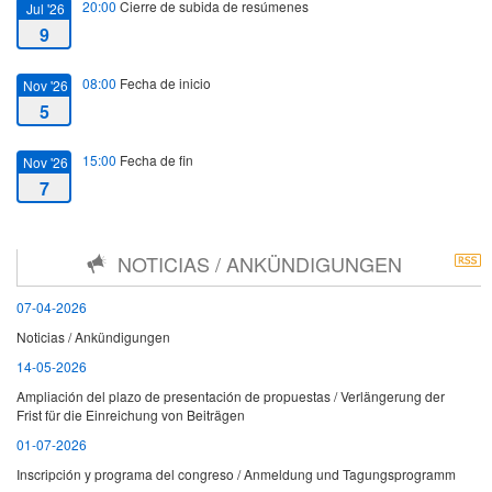
20:00
Cierre de subida de resúmenes
Jul '26
9
08:00
Fecha de inicio
Nov '26
5
15:00
Fecha de fin
Nov '26
7
NOTICIAS / ANKÜNDIGUNGEN
07-04-2026
Noticias / Ankündigungen
14-05-2026
Ampliación del plazo de presentación de propuestas / Verlängerung der
Frist für die Einreichung von Beiträgen
01-07-2026
Inscripción y programa del congreso / Anmeldung und Tagungsprogramm