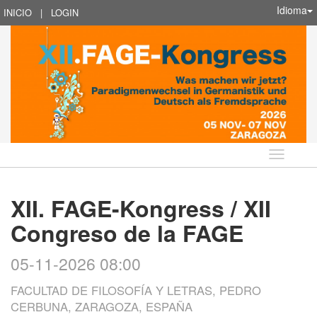
Idioma
INICIO
|
LOGIN
Idioma
XII. FAGE-Kongress / XII
Congreso de la FAGE
05-11-2026 08:00
FACULTAD DE FILOSOFÍA Y LETRAS, PEDRO
CERBUNA, ZARAGOZA, ESPAÑA