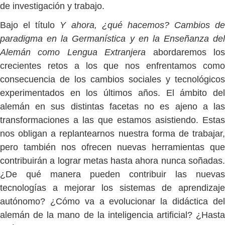
de investigación y trabajo.
Bajo el título
Y ahora, ¿qué hacemos? Cambios de
paradigma en la Germanística y en la Enseñanza del
Alemán como Lengua Extranjera
abordaremos lo
crecientes retos a los que nos enfrentamos como
consecuencia de los cambios sociales y tecnológicos
experimentados en los últimos años. El ámbito del
alemán en sus distintas facetas no es ajeno a las
transformaciones a las que estamos asistiendo. Estas
nos obligan a replantearnos nuestra forma de trabajar,
pero también nos ofrecen nuevas herramientas que
contribuirán a lograr metas hasta ahora nunca soñadas.
¿De qué manera pueden contribuir las nuevas
tecnologías a mejorar los sistemas de aprendizaje
autónomo? ¿Cómo va a evolucionar la didáctica del
alemán de la mano de la inteligencia artificial? ¿Hasta