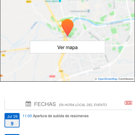
Ver mapa
©
OpenStreetMap
Contributors
FECHAS
EN HORA LOCAL DEL EVENTO
11:00
Apertura de subida de resúmenes
Jul '26
9