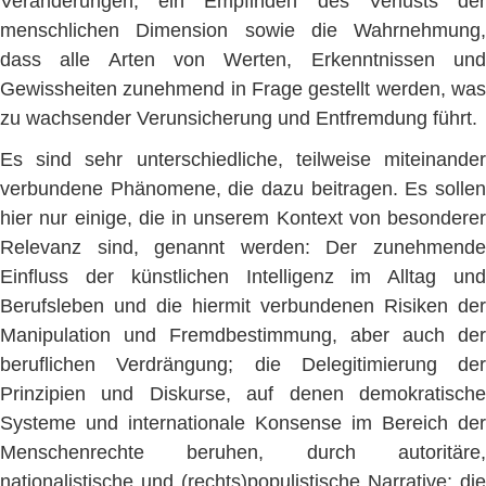
Veränderungen, ein Empfinden des Verlusts der
menschlichen Dimension sowie die Wahrnehmung,
dass alle Arten von Werten, Erkenntnissen und
Gewissheiten zunehmend in Frage gestellt werden, was
zu wachsender Verunsicherung und Entfremdung führt.
Es sind sehr unterschiedliche, teilweise miteinander
verbundene Phänomene, die dazu beitragen. Es sollen
hier nur einige, die in unserem Kontext von besonderer
Relevanz sind, genannt werden: Der zunehmende
Einfluss der künstlichen Intelligenz im Alltag und
Berufsleben und die hiermit verbundenen Risiken der
Manipulation und Fremdbestimmung, aber auch der
beruflichen Verdrängung; die Delegitimierung der
Prinzipien und Diskurse, auf denen demokratische
Systeme und internationale Konsense im Bereich der
Menschenrechte beruhen, durch autoritäre,
nationalistische und (rechts)populistische Narrative; die