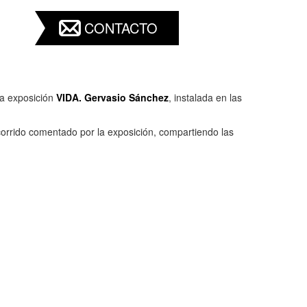
CONTACTO
la exposición
VIDA. Gervasio Sánchez
, instalada en las
corrido comentado por la exposición, compartiendo las