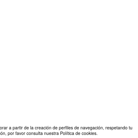
rar a partir de la creación de perfiles de navegación, respetando tu
n, por favor consulta nuestra Política de cookies.
Organizado por Vicerrectorado de Cultura y Patrimonio