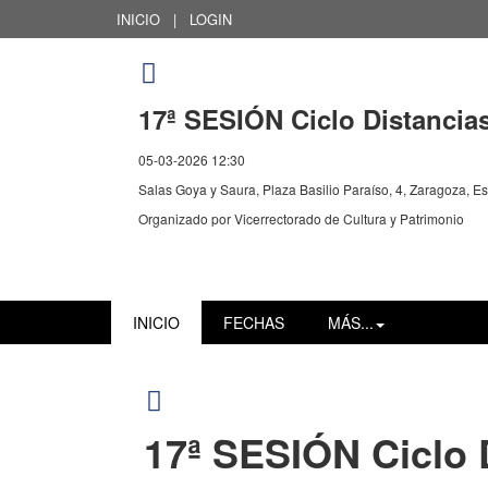
INICIO
|
LOGIN
17ª SESIÓN Ciclo Distancia
05-03-2026 12:30
Salas Goya y Saura, Plaza Basilio Paraíso, 4, Zaragoza, E
Organizado por
Vicerrectorado de Cultura y Patrimonio
INICIO
FECHAS
MÁS...
17ª SESIÓN Ciclo 