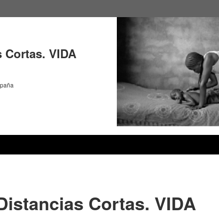
s Cortas. VIDA
spaña
Distancias Cortas. VIDA