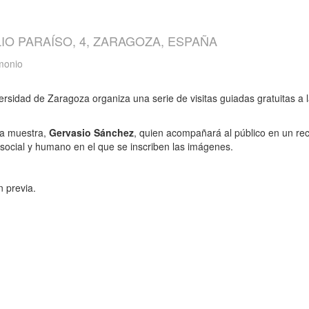
IO PARAÍSO, 4, ZARAGOZA, ESPAÑA
imonio
versidad de Zaragoza organiza una serie de visitas guiadas gratuitas a 
 la muestra,
Gervasio Sánchez
, quien acompañará al público en un re
, social y humano en el que se inscriben las imágenes.
n previa.