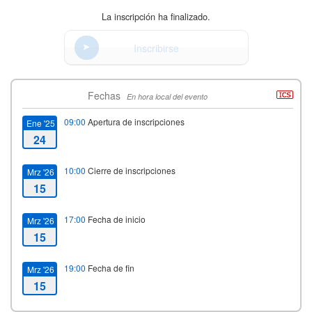
La inscripción ha finalizado.
Inscribirse
Fechas
En hora local del evento
09:00
Apertura de inscripciones
Ene '25
24
10:00
Cierre de inscripciones
Mrz '26
15
17:00
Fecha de inicio
Mrz '26
15
19:00
Fecha de fin
Mrz '26
15