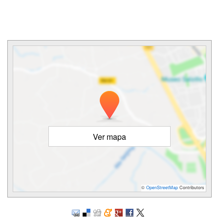
Ver mapa
©
OpenStreetMap
Contributors