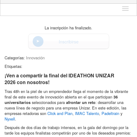
Idioma
La inscripción ha finalizado.
Inscribirse
Categorías:
Innovación
Etiquetas:
¡Ven a compartir la final del IDEATHON UNIZAR
2026 con nosotros!
Tras 48h en la piel de un emprendedor llega el momento de la vibrante
final de este evento de innovación abierta en el que participan
36
seleccionados para
: desarrollar una
universitarios
afrontar un reto
nueva línea de negocio para una empresa Unizar. En este edición, las
empresas retadoras son
Click and Plan
,
IMAC Talento
,
Padeltrain
y
Nyxell
.
Después de dos días de trabajo intensos, en la gala del domingo por la
tarde los equipos finalistas competirán por uno de los deseados premios: