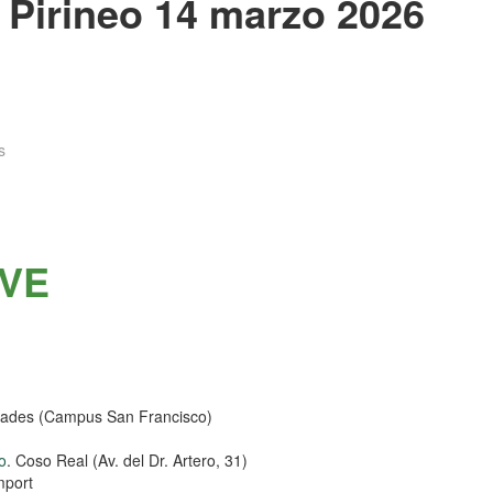
 Pirineo 14 marzo 2026
s
EVE
cultades (Campus San Francisco)
o
. Coso Real (Av. del Dr. Artero, 31)
mport