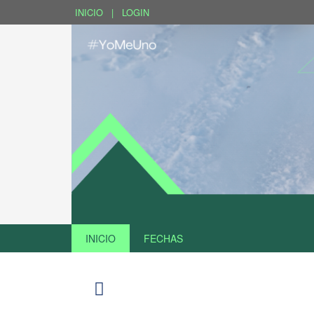
INICIO
|
LOGIN
INICIO
FECHAS