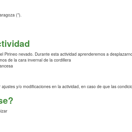
ragoza (*).
ctividad
el Pirineo nevado. Durante esta actividad aprenderemos a desplazarn
os de la cara invernal de la cordillera
rancesa
ar ajustes y/o modificaciones en la actividad, en caso de que las condi
se?
izar