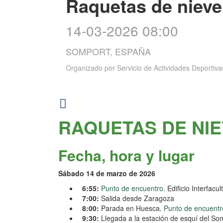
Raquetas de nieve
14-03-2026 08:00
SOMPORT, ESPAÑA
Organizado por
Servicio de Actividades Deportiva
RAQUETAS DE NI
Fecha, hora y lugar
Sábado 14 de marzo de 2026
6:55:
Punto de encuentro
. Edificio Interfa
7:00:
Salida desde Zaragoza
8:00:
Parada en Huesca.
Punto de encuentr
9:30:
Llegada a la estación de esquí del So