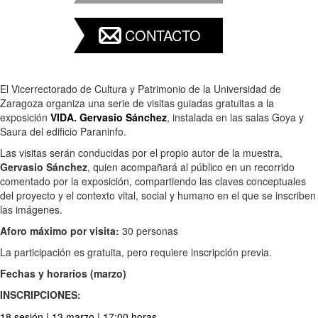
CONTACTO
El Vicerrectorado de Cultura y Patrimonio de la Universidad de
Zaragoza organiza una serie de visitas guiadas gratuitas a la
exposición
VIDA. Gervasio Sánchez
, instalada en las salas Goya y
Saura del edificio Paraninfo.
Las visitas serán conducidas por el propio autor de la muestra,
Gervasio Sánchez
, quien acompañará al público en un recorrido
comentado por la exposición, compartiendo las claves conceptuales
del proyecto y el contexto vital, social y humano en el que se inscriben
las imágenes.
Aforo máximo por visita:
30 personas
La participación es gratuita, pero requiere inscripción previa.
Fechas y horarios (marzo)
INSCRIPCIONES:
18 sesión | 13 marzo | 17:00 horas