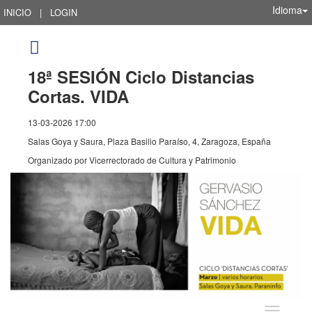
Idioma
INICIO
|
LOGIN
18ª SESIÓN Ciclo Distancias
Cortas. VIDA
13-03-2026 17:00
Salas Goya y Saura, Plaza Basilio Paraíso, 4, Zaragoza, España
Organizado por
Vicerrectorado de Cultura y Patrimonio
Idioma