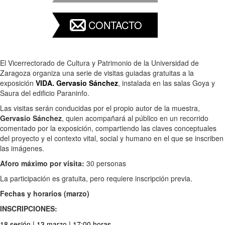
CONTACTO
El Vicerrectorado de Cultura y Patrimonio de la Universidad de
Zaragoza organiza una serie de visitas guiadas gratuitas a la
exposición
VIDA. Gervasio Sánchez
, instalada en las salas Goya y
Saura del edificio Paraninfo.
Las visitas serán conducidas por el propio autor de la muestra,
Gervasio Sánchez
, quien acompañará al público en un recorrido
comentado por la exposición, compartiendo las claves conceptuales
del proyecto y el contexto vital, social y humano en el que se inscriben
las imágenes.
Aforo máximo por visita:
30 personas
La participación es gratuita, pero requiere inscripción previa.
Fechas y horarios (marzo)
INSCRIPCIONES:
18 sesión | 13 marzo | 17:00 horas