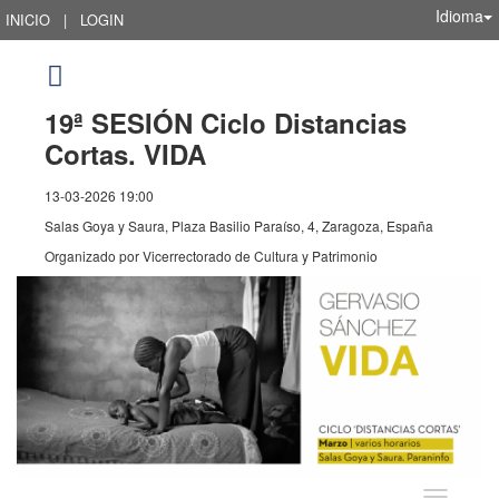
Idioma
INICIO
|
LOGIN
19ª SESIÓN Ciclo Distancias
Cortas. VIDA
13-03-2026 19:00
Salas Goya y Saura, Plaza Basilio Paraíso, 4, Zaragoza, España
Organizado por
Vicerrectorado de Cultura y Patrimonio
Idioma