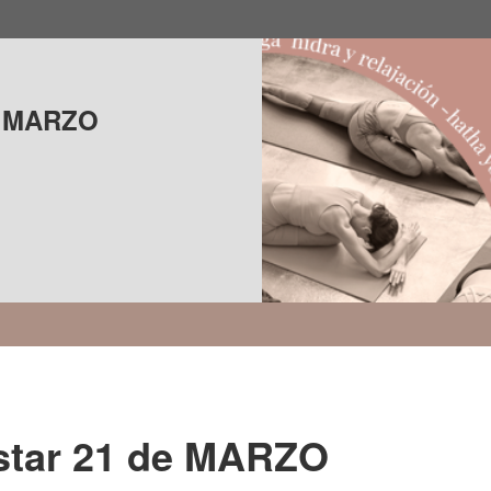
de MARZO
star 21 de MARZO