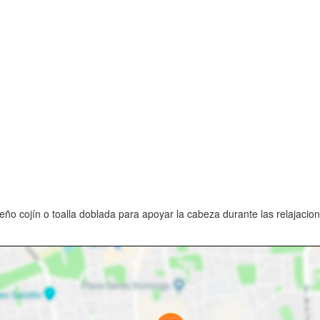
o cojín o toalla doblada para apoyar la cabeza durante las relajacion