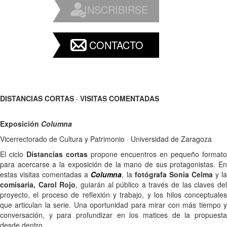
INSCRIBIRSE
CONTACTO
DISTANCIAS CORTAS · VISITAS COMENTADAS
Exposición
Columna
Vicerrectorado de Cultura y Patrimonio · Universidad de Zaragoza
El ciclo
Distancias cortas
propone encuentros en pequeño formato
para acercarse a la exposición de la mano de sus protagonistas. En
estas visitas comentadas a
C
olumna
, la
fotógrafa
Sonia Celma
y l
comisaria, Carol Rojo
, guiarán al público a través de las claves de
proyecto, el proceso de reflexión y trabajo, y los hilos conceptuales
que articulan la serie. Una oportunidad para mirar con más tiempo y
conversación, y para profundizar en los matices de la propuesta
desde dentro.