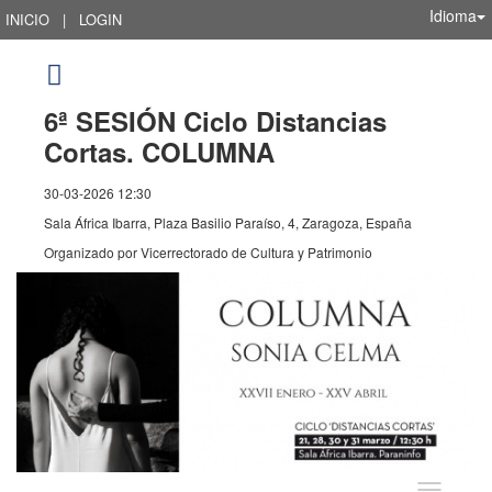
Idioma
INICIO
|
LOGIN
6ª SESIÓN Ciclo Distancias
Cortas. COLUMNA
30-03-2026 12:30
Sala África Ibarra, Plaza Basilio Paraíso, 4, Zaragoza, España
Organizado por
Vicerrectorado de Cultura y Patrimonio
Idioma