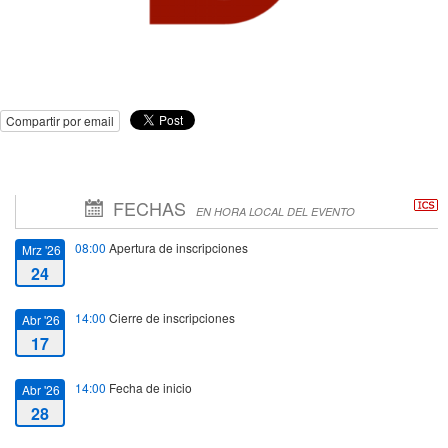
Compartir por email
FECHAS
EN HORA LOCAL DEL EVENTO
08:00
Apertura de inscripciones
Mrz '26
24
14:00
Cierre de inscripciones
Abr '26
17
14:00
Fecha de inicio
Abr '26
28