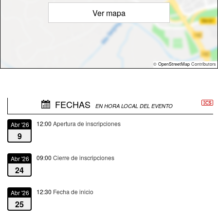
Ver mapa
©
OpenStreetMap
Contributors
FECHAS
EN HORA LOCAL DEL EVENTO
12:00
Apertura de inscripciones
Abr '26
9
09:00
Cierre de inscripciones
Abr '26
24
12:30
Fecha de inicio
Abr '26
25