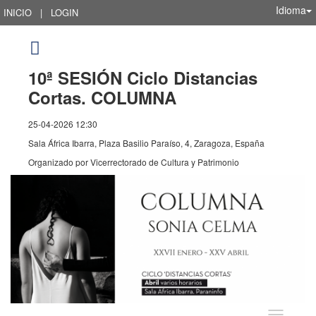
Idioma
INICIO
|
LOGIN
10ª SESIÓN Ciclo Distancias
Cortas. COLUMNA
25-04-2026 12:30
Sala África Ibarra, Plaza Basilio Paraíso, 4, Zaragoza, España
Organizado por
Vicerrectorado de Cultura y Patrimonio
Idioma