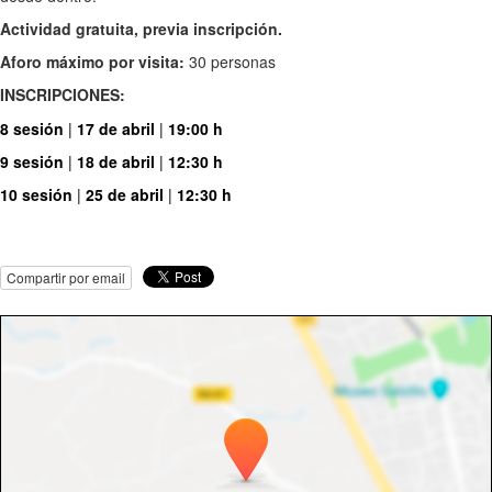
Actividad gratuita, previa inscripción.
Aforo máximo por visita:
30 personas
INSCRIPCIONES:
8 sesión
|
17 de abril
|
19:00 h
9 sesión
|
18 de abril
|
12:30 h
10 sesión
|
25 de abril
|
12:30 h
Compartir por email