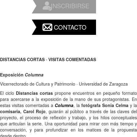
INSCRIBIRSE
CONTACTO
DISTANCIAS CORTAS · VISITAS COMENTADAS
Exposición
Columna
Vicerrectorado de Cultura y Patrimonio · Universidad de Zaragoza
El ciclo
Distancias cortas
propone encuentros en pequeño formato
para acercarse a la exposición de la mano de sus protagonistas. En
estas visitas comentadas a
C
olumna
, la
fotógrafa
Sonia Celma
y l
comisaria, Carol Rojo
, guiarán al público a través de las claves de
proyecto, el proceso de reflexión y trabajo, y los hilos conceptuales
que articulan la serie. Una oportunidad para mirar con más tiempo y
conversación, y para profundizar en los matices de la propuesta
desde dentro.