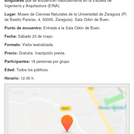
que se encuentran habitualmente en la Escuela de
singulares
Ingeniería y Arquitectura (EINA).
Museo de Ciencias Naturales de la Universidad de Zaragoza (Pl.
Lugar:
de Basilio Paraíso, 4, 50005, Zaragoza). Sala Odón de Buen.
Entrada a la Sala Odón de Buen.
Punto de encuentro:
Sábado 23 de mayo.
Fecha:
Visita teatralizada.
Formato:
Gratuita. Inscripción previa.
Precio:
18 personas por grupo.
Participantes:
Todos los públicos.
Edad:
12.00 h.
Horario: