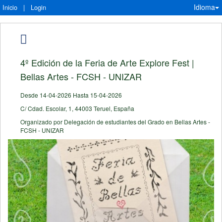
Idioma
Inicio
|
Login
4º Edición de la Feria de Arte Explore Fest |
Bellas Artes - FCSH - UNIZAR
Desde 14-04-2026 Hasta 15-04-2026
C/ Cdad. Escolar, 1, 44003 Teruel, España
Organizado por Delegación de estudiantes del Grado en Bellas Artes -
FCSH - UNIZAR