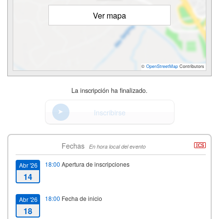
Ver mapa
©
OpenStreetMap
Contributors
La inscripción ha finalizado.
Inscribirse
Fechas
En hora local del evento
18:00
Apertura de inscripciones
Abr '26
14
18:00
Fecha de inicio
Abr '26
18