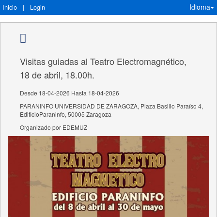
Idioma
Inicio
|
Login
Visitas guiadas al Teatro Electromagnético,
18 de abril, 18.00h.
Desde 18-04-2026 Hasta 18-04-2026
PARANINFO UNIVERSIDAD DE ZARAGOZA, Plaza Basilio Paraíso 4,
EdificioParaninfo, 50005 Zaragoza
Organizado por EDEMUZ