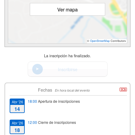
Ver mapa
©
OpenStreetMap
Contributors
La inscripción ha finalizado.
Inscribirse
Fechas
En hora local del evento
18:00
Apertura de inscripciones
Abr '26
14
12:00
Cierre de inscripciones
Abr '26
18