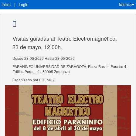
Idioma
Inicio
|
Login
Visitas guiadas al Teatro Electromagnético,
23 de mayo, 12.00h.
Desde 23-05-2026 Hasta 23-05-2026
PARANINFO UNIVERSIDAD DE ZARAGOZA, Plaza Basilio Paraíso 4,
EdificioParaninfo, 50005 Zaragoza
Organizado por EDEMUZ