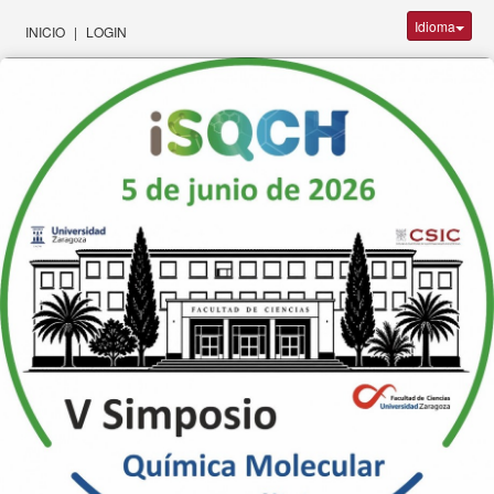
Idioma
INICIO
|
LOGIN