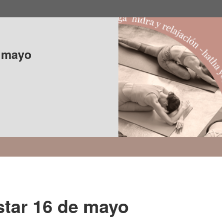
e mayo
tar 16 de mayo