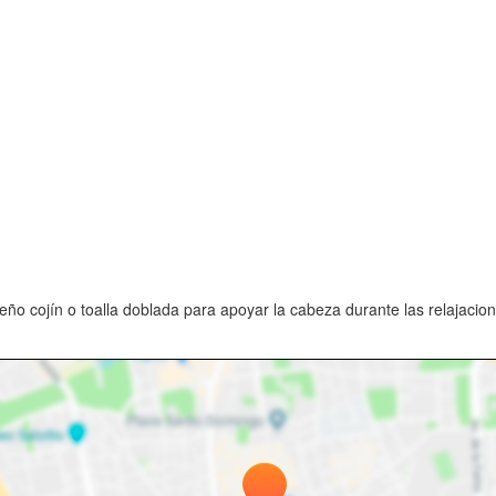
o cojín o toalla doblada para apoyar la cabeza durante las relajacion