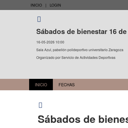
INICIO
|
LOGIN
Sábados de bienestar 16 d
16-05-2026 10:00
Sala Azul, pabellón polideportivo universitario Zaragoza
Organizado por
Servicio de Actividades Deportivas
INICIO
FECHAS
Sábados de bienes