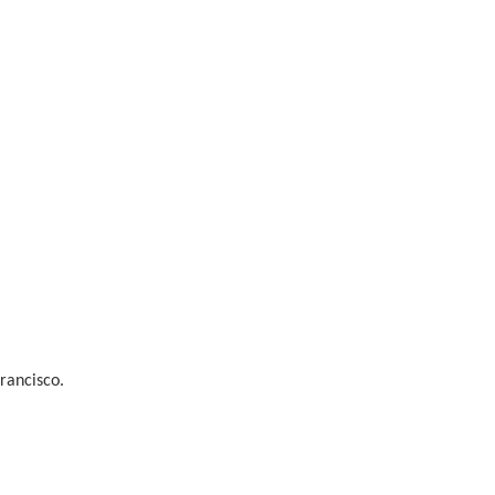
rancisco.