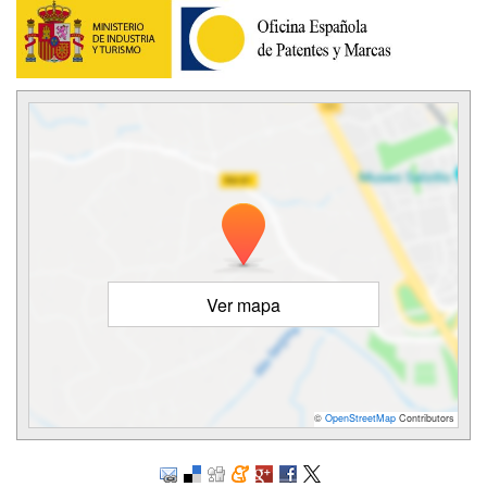
Ver mapa
©
OpenStreetMap
Contributors