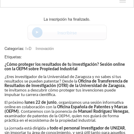
Idioma
La inscripción ha finalizado.
Inscribirse
Categorías:
I+D
Innovación
Etiquetas:
¿Cómo proteger los resultados de tu investigación? Sesión online
con la OEPM sobre Propiedad Industrial
¿Eres investigador de la Universidad de Zaragoza y no sabes si tus
resultados se pueden patentar? Desde la
Oficina de Transferencia de
Resultados de Investigación (OTRI) de la Universidad de Zaragoza
,
te invitamos a descubrir cómo proteger tus invenciones puede
impulsar tu carrera científica.
El próximo
lunes 22 de junio
, organizamos una sesión informativa
online en colaboración con la
Oficina Española de Patentes y Marcas
(OEPM)
. Contaremos con la ponencia de
Manuel Rodríguez Venegas
,
examinador de patentes de la OEPM, quien nos guiará de forma
práctica en el ecosistema de la propiedad industrial.
La jornada está dirigida a
todo el personal investigador de UNIZAR
,
sin importar tu área de conocimiento, y será útil tanto para aquellos