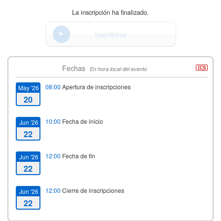
La inscripción ha finalizado.
Inscribirse
Fechas
En hora local del evento
08:00
Apertura de inscripciones
May '26
20
10:00
Fecha de inicio
Jun '26
22
12:00
Fecha de fin
Jun '26
22
12:00
Cierre de inscripciones
Jun '26
22